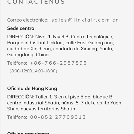
CONTÁCTENOS
Correo electrónico:
sales@linkfair.com.cn
Sede central
DIRECCIÓN: Nivel 1-Nivel 3, Centro tecnológico,
Parque industrial Linkfair, calle East Guangxing,
ciudad de Xincheng, condado de Xinxing, Yunfu,
Guangdong, China
Teléfono:
+86-766-2957896
（8:00-12:00,14:00-18:00）
Oficina de Hong Kong
DIRECCIÓN: Taller 1-3 en el piso 5 del bloque B,
centro industrial Shatin, núms. 5-7 del circuito Yuen
Shun, nuevos territorios Shatin
Teléfono:
00-852 27709313
Oficina americana