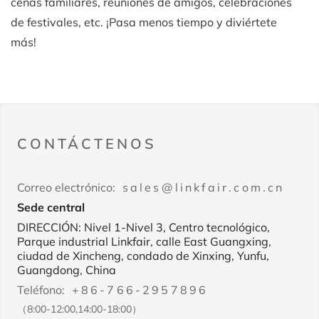
cenas familiares, reuniones de amigos, celebraciones
de festivales, etc. ¡Pasa menos tiempo y diviértete
más!
CONTÁCTENOS
Correo electrónico:
sales@linkfair.com.cn
Sede central
DIRECCIÓN: Nivel 1-Nivel 3, Centro tecnológico,
Parque industrial Linkfair, calle East Guangxing,
ciudad de Xincheng, condado de Xinxing, Yunfu,
Guangdong, China
Teléfono:
+86-766-2957896
（8:00-12:00,14:00-18:00）