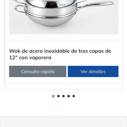
Wok de acero inoxidable de tres capas de
12" con vaporera
Consulta rápida
Ver detalles
1
2
3
4
5