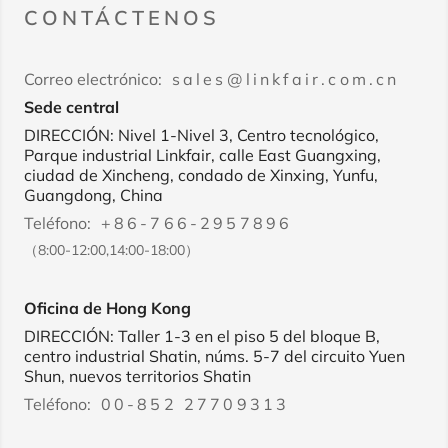
CONTÁCTENOS
Correo electrónico:
sales@linkfair.com.cn
Sede central
DIRECCIÓN: Nivel 1-Nivel 3, Centro tecnológico,
Parque industrial Linkfair, calle East Guangxing,
ciudad de Xincheng, condado de Xinxing, Yunfu,
Guangdong, China
Teléfono:
+86-766-2957896
（8:00-12:00,14:00-18:00）
Oficina de Hong Kong
DIRECCIÓN: Taller 1-3 en el piso 5 del bloque B,
centro industrial Shatin, núms. 5-7 del circuito Yuen
Shun, nuevos territorios Shatin
Teléfono:
00-852 27709313