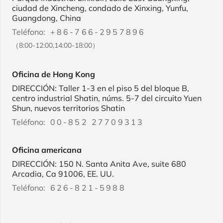
ciudad de Xincheng, condado de Xinxing, Yunfu,
Guangdong, China
Teléfono:
+86-766-2957896
（8:00-12:00,14:00-18:00）
Oficina de Hong Kong
DIRECCIÓN: Taller 1-3 en el piso 5 del bloque B,
centro industrial Shatin, núms. 5-7 del circuito Yuen
Shun, nuevos territorios Shatin
Teléfono:
00-852 27709313
Oficina americana
DIRECCIÓN: 150 N. Santa Anita Ave, suite 680
Arcadia, Ca 91006, EE. UU.
Teléfono:
626-821-5988