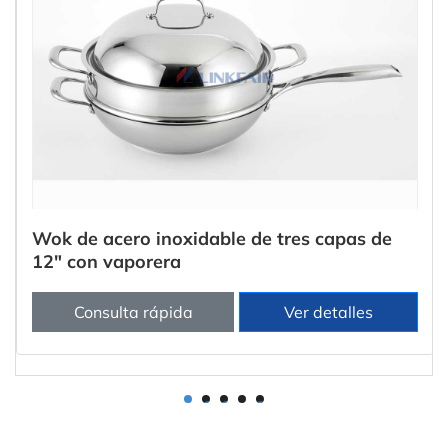
Wok de acero inoxidable de tres capas de
12" con vaporera
Consulta rápida
Ver detalles
1
2
3
4
5