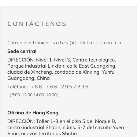
CONTÁCTENOS
Correo electrónico:
sales@linkfair.com.cn
Sede central
DIRECCIÓN: Nivel 1-Nivel 3, Centro tecnológico,
Parque industrial Linkfair, calle East Guangxing,
ciudad de Xincheng, condado de Xinxing, Yunfu,
Guangdong, China
Teléfono:
+86-766-2957896
（8:00-12:00,14:00-18:00）
Oficina de Hong Kong
DIRECCIÓN: Taller 1-3 en el piso 5 del bloque B,
centro industrial Shatin, núms. 5-7 del circuito Yuen
Shun, nuevos territorios Shatin