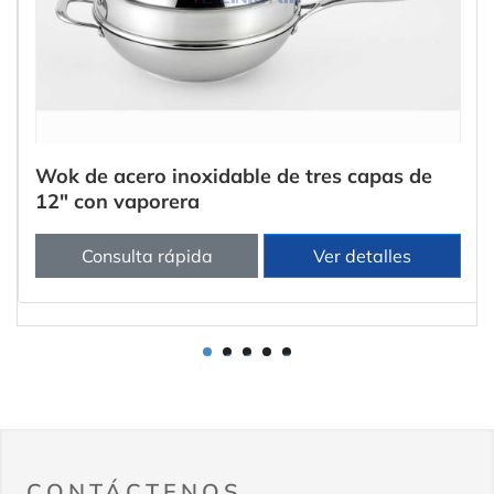
Wok de acero inoxidable de tres capas de
12" con vaporera
Consulta rápida
Ver detalles
1
2
3
4
5
CONTÁCTENOS