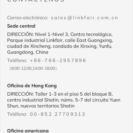
Correo electrónico:
sales@linkfair.com.cn
Sede central
DIRECCIÓN: Nivel 1-Nivel 3, Centro tecnológico,
Parque industrial Linkfair, calle East Guangxing,
ciudad de Xincheng, condado de Xinxing, Yunfu,
Guangdong, China
Teléfono:
+86-766-2957896
（8:00-12:00,14:00-18:00）
Oficina de Hong Kong
DIRECCIÓN: Taller 1-3 en el piso 5 del bloque B,
centro industrial Shatin, núms. 5-7 del circuito Yuen
Shun, nuevos territorios Shatin
Teléfono:
00-852 27709313
Oficina americana